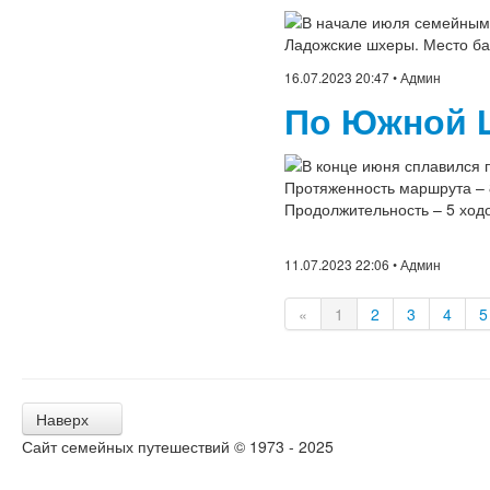
В начале июля семейным 
Ладожские шхеры. Место ба
16.07.2023 20:47
• Админ
По Южной Ш
В конце июня сплавился п
Протяженность маршрута – 
Продолжительность – 5 ход
11.07.2023 22:06
• Админ
«
1
2
3
4
5
Наверх
Сайт семейных путешествий © 1973 - 2025