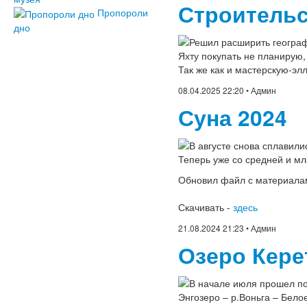
Строительс
Пропороли
дно
Решил расширить географ
Яхту покупать не планирую,
Так же как и мастерскую-элл
08.04.2025 22:20
• Админ
Суна 2024
В августе снова сплавили
Теперь уже со средней и мл
Обновил файл с материалам
Скачивать -
здесь
21.08.2024 21:23
• Админ
Озеро Кере
В начале июля прошел по 
Энгозеро – р.Воньга – Белое