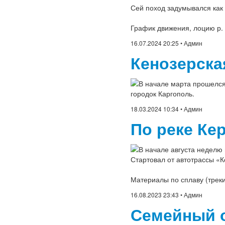
Сей поход задумывался как 
График движения, лоцию р.
16.07.2024 20:25
• Админ
Кенозерска
В начале марта прошелся
городок Каргополь.
18.03.2024 10:34
• Админ
По реке Ке
В начале августа неделю 
Стартовал от автотрассы «К
Материалы по сплаву (трек
16.08.2023 23:43
• Админ
Семейный о