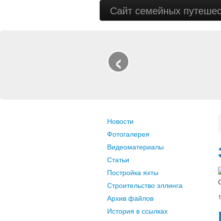
Сайт семейных путеше
‹
Новости
Фотогалерея
Видеоматериалы
Статьи
Постройка яхты
Строительство эллинга
1
Архив файлов
История в ссылках