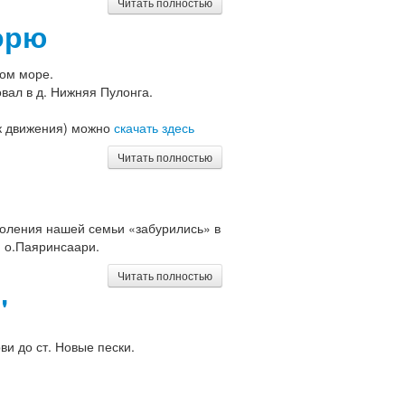
Читать полностью
орю
лом море.
вал в д. Нижняя Пулонга.
ик движения) можно
скачать здесь
Читать полностью
коления нашей семьи «забурились» в
 о.Паяринсаари.
Читать полностью
"
ви до ст. Новые пески.