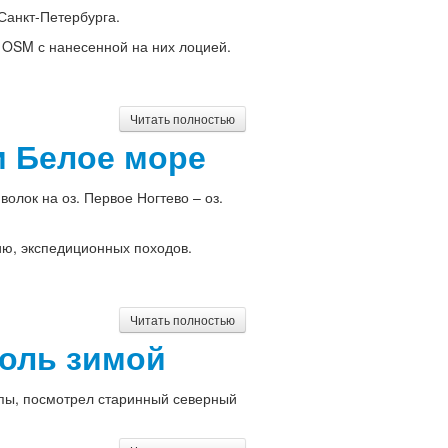
Санкт-Петербурга.
 OSM с нанесенной на них лоцией.
Читать полностью
и Белое море
волок на оз. Первое Ногтево – оз.
ию, экспедиционных походов.
Читать полностью
поль зимой
пы, посмотрел старинный северный