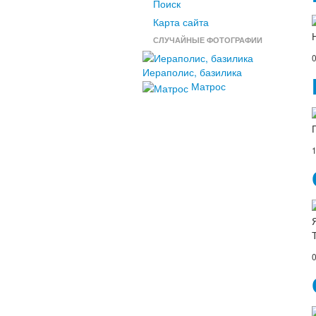
Поиск
Карта сайта
СЛУЧАЙНЫЕ ФОТОГРАФИИ
0
Иераполис, базилика
Матрос
1
0