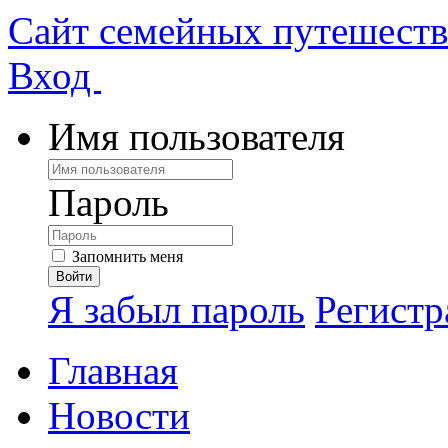
Сайт семейных путешест
Вход
Имя пользователя
Пароль
Запомнить меня
Я забыл пароль
Регистр
Главная
Новости