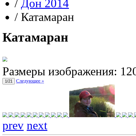
/
Дон 2014
/
Катамаран
Катамаран
Размеры изображения:
12
Следующее »
1/21
prev
next