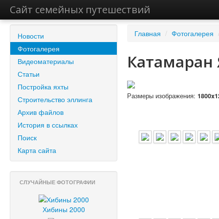
Сайт семейных путешествий
Главная
/
Фотогалерея
Новости
Фотогалерея
Катамаран 
Видеоматериалы
Статьи
Постройка яхты
Размеры изображения:
1800x1
Строительство эллинга
Архив файлов
История в ссылках
Поиск
Карта сайта
СЛУЧАЙНЫЕ ФОТОГРАФИИ
Хибины 2000