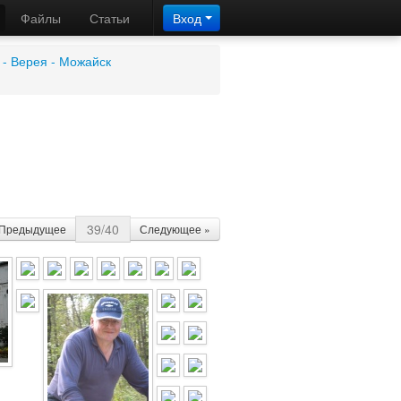
Файлы
Статьи
Вход
- Верея - Можайск
39/40
 Предыдущее
Следующее »