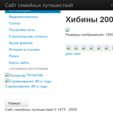
Новости
Сайт семейных путешествий
Главная
/
Фотогалерея
Фотогалерея
Хибины 20
Видеоматериалы
Статьи
Постройка яхты
Размеры изображения:
1200
Строительство эллинга
Архив файлов
История в ссылках
prev
next
Поиск
Карта сайта
СЛУЧАЙНЫЕ ФОТОГРАФИИ
Петергоф
Соревнования, 80-е годы
Наверх
Сайт семейных путешествий © 1973 - 2025