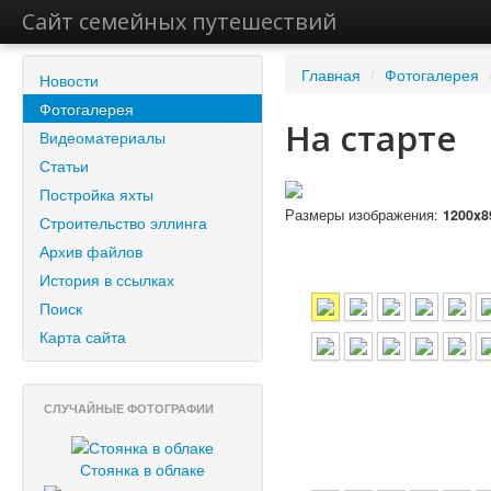
Сайт семейных путешествий
Главная
/
Фотогалерея
Новости
Фотогалерея
На старте
Видеоматериалы
Статьи
Постройка яхты
Размеры изображения:
1200x8
Строительство эллинга
Архив файлов
История в ссылках
Поиск
Карта сайта
СЛУЧАЙНЫЕ ФОТОГРАФИИ
Стоянка в облаке