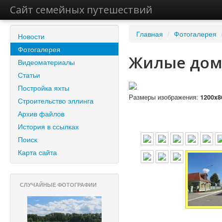
Сайт семейных путешествий
Главная
/
Фотогалерея
Новости
Фотогалерея
Жилые дом
Видеоматериалы
Статьи
Постройка яхты
Размеры изображения:
1200x8
Строительство эллинга
Архив файлов
История в ссылках
Поиск
Карта сайта
СЛУЧАЙНЫЕ ФОТОГРАФИИ