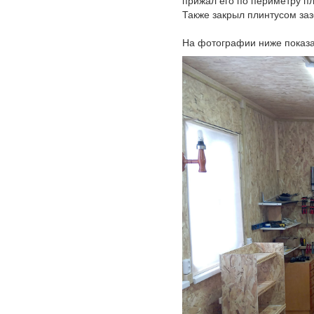
прижал его по периметру п
Также закрыл плинтусом зазо
На фотографии ниже показа