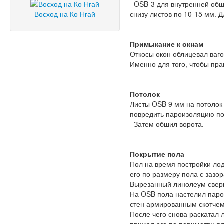
OSB-3 для внутренней обши
Восход на Ко Нгай
снизу листов по 10-15 мм. 
Примыкание к окнам
Откосы окон облицевал ваго
Именно для того, чтобы пр
Потолок
Листы OSB 9 мм на потолок
повредить пароизоляцию по
Затем обшил ворота.
Покрытие пола
Пол на время постройки ло
его по размеру пола с зазо
Вырезанный линолеум сверну
На OSB пола настелил паро
стен армированным скотчем
После чего снова раскатал 