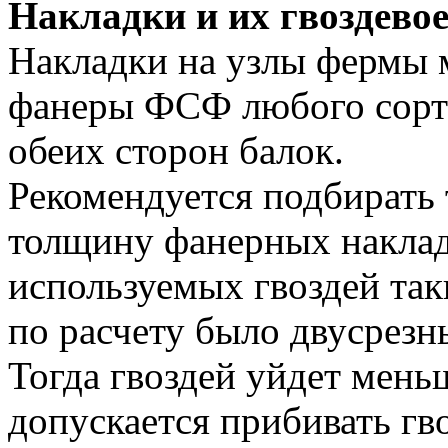
Накладки и их гвоздевое
Накладки на узлы фермы 
фанеры ФСФ любого сорта
обеих сторон балок.
Рекомендуется подбирать
толщину фанерных наклад
используемых гвоздей так
по расчету было двусрезн
Тогда гвоздей уйдет меньш
допускается прибивать гв