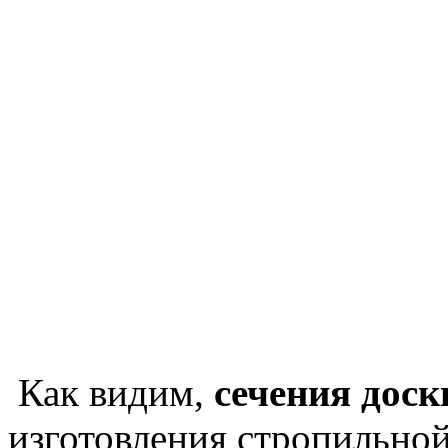
Как видим,
сечения
доск
изготовления стропильно