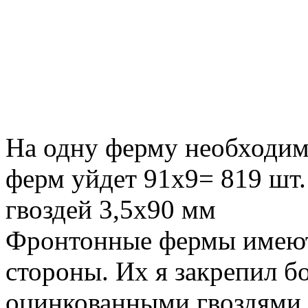
На одну ферму необходим 
ферм уйдет 91х9= 819 шт.
гвоздей 3,5х90 мм
Фронтонные фермы имеют 
стороны. Их я закрепил 
оцинкованными гвоздями 